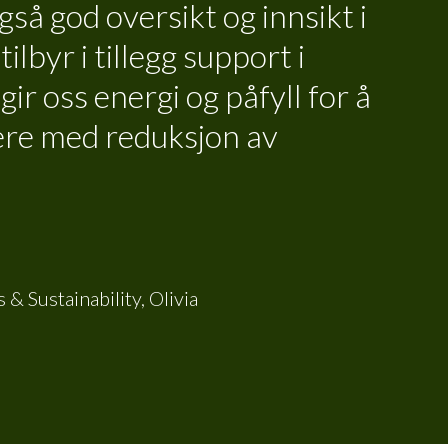
så god oversikt og innsikt i
ilbyr i tillegg support i
ir oss energi og påfyll for å
ere med reduksjon av
& Sustainability, Olivia