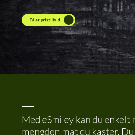
Få et pristilbud
Med eSmiley kan du enkelt 
mengden mat du kaster. Du 