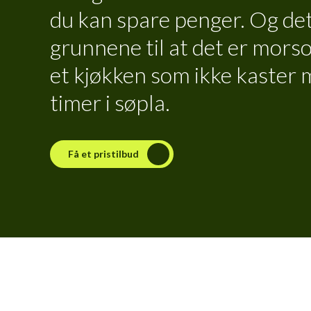
du kan spare penger. Og det
grunnene til at det er mor
et kjøkken som ikke kaster 
timer i søpla.
Få et pristilbud