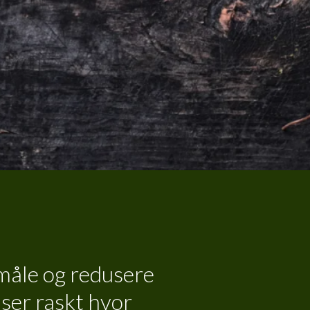
måle og redusere
ser raskt hvor