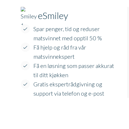
eSmiley
Spar penger, tid og reduser
matsvinnet med opptil 50 %
Få hjelp og råd fra vår
matsvinnekspert
Få en løsning som passer akkurat
til ditt kjøkken
Gratis ekspertrådgivning og
support via telefon og e-post