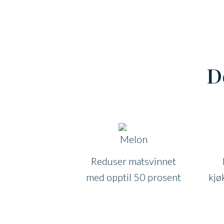
D
Reduser matsvinnet
med opptil 50 prosent
kjø