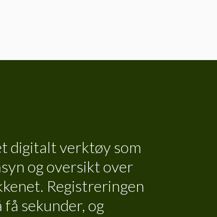
 digitalt verktøy som
nsyn og oversikt over
kkenet. Registreringen
 få sekunder, og