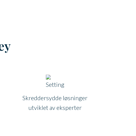
ey
Skreddersydde løsninger
utviklet av eksperter