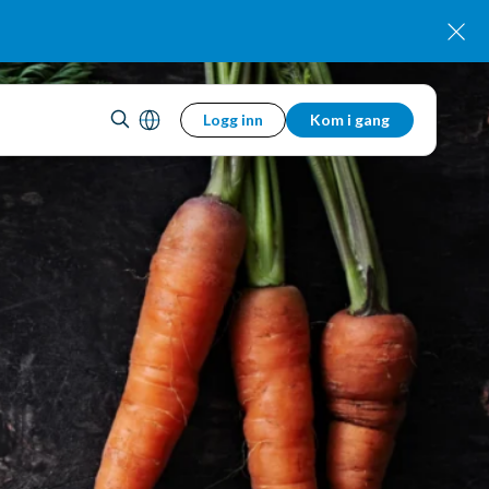
Logg inn
Kom i gang