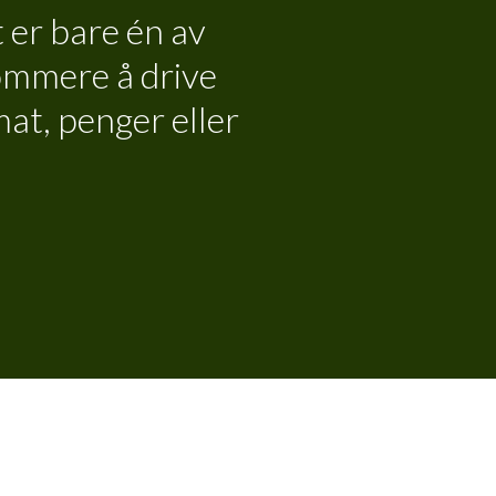
 er bare én av
sommere å drive
mat, penger eller