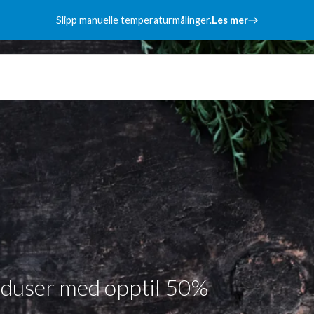
Slipp manuelle temperaturmålinger.
Les mer
n
reduser med opptil 50%