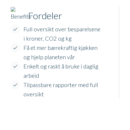
Fordeler
Full oversikt over besparelsene
i kroner, CO2 og kg
Få et mer bærekraftig kjøkken
og hjelp planeten vår
Enkelt og raskt å bruke i daglig
arbeid
Tilpassbare rapporter med full
oversikt