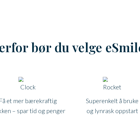
erfor bør du velge eSmil
Få et mer bærekraftig
Superenkelt å bruke
kken – spar tid og penger
og lynrask oppstart