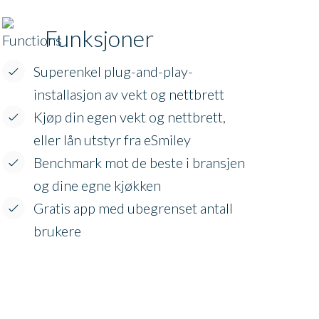
Funksjoner
Superenkel plug-and-play-
installasjon av vekt og nettbrett
Kjøp din egen vekt og nettbrett,
eller lån utstyr fra eSmiley
Benchmark mot de beste i bransjen
og dine egne kjøkken
Gratis app med ubegrenset antall
brukere