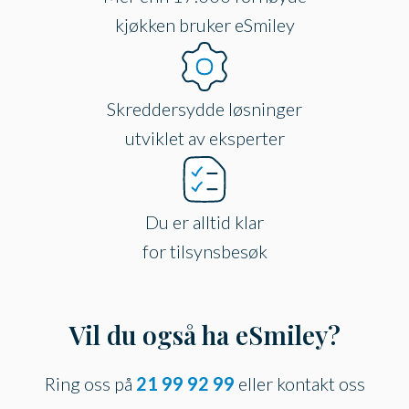
kjøkken bruker eSmiley
Skreddersydde løsninger
utviklet av eksperter
Du er alltid klar
for tilsynsbesøk
Vil du også ha eSmiley?
Ring oss på
21 99 92 99
eller kontakt oss