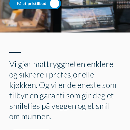
Få et pristilbud
Vi gjør mattryggheten enklere
og sikrere i profesjonelle
kjøkken. Og vi er de eneste som
tilbyr en garanti som gir deg et
smilefjes på veggen og et smil
om munnen.