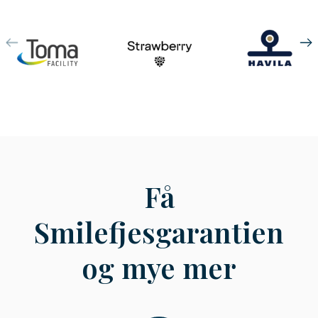
Få
Smilefjesgarantien
og mye mer