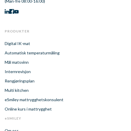
(Man-fre 08:00-16:00)
PRODUKTER
Digital IK-mat
Automatisk temperaturmåling
Mål matsvinn
Internrevisjon
Rengjøringsplan
Multi kitchen
eSmiley mattrygghetskonsulent
Online kurs i mattrygghet
eSMILEY
Om oss