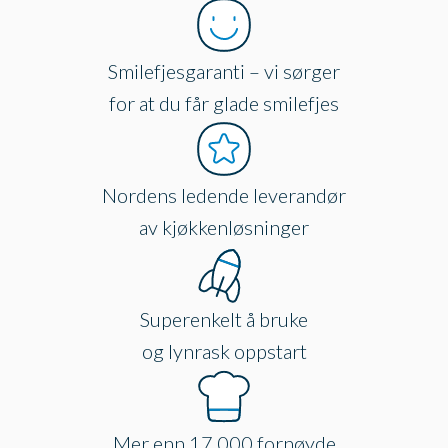
Smilefjesgaranti – vi sørger
for at du får glade smilefjes
Nordens ledende leverandør
av kjøkkenløsninger
Superenkelt å bruke
og lynrask oppstart
Mer enn 17.000 fornøyde