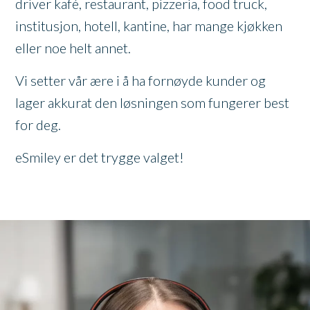
driver kafé, restaurant, pizzeria, food truck,
institusjon, hotell, kantine, har mange kjøkken
eller noe helt annet.
Vi setter vår ære i å ha fornøyde kunder og
lager akkurat den løsningen som fungerer best
for deg.
eSmiley er det trygge valget!