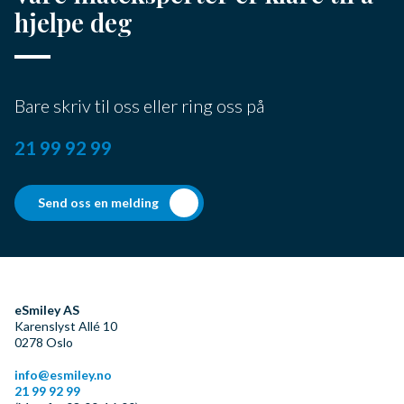
hjelpe deg
Bare skriv til oss eller ring oss på
21 99 92 99
Send oss en melding
eSmiley AS
Karenslyst Allé 10
0278
Oslo
info@esmiley.no
21 99 92 99