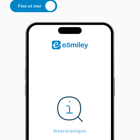
Finn ut mer
Internrevisjon