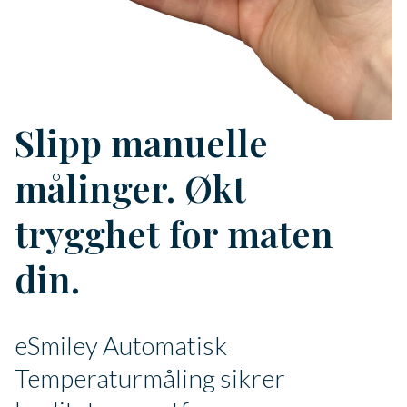
Slipp manuelle
målinger. Økt
trygghet for maten
din.
eSmiley Automatisk
Temperaturmåling sikrer