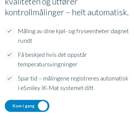
kvaliteten og utfører
kontrollmålinger – helt automatisk.
Måling av dine kjøl- og fryseenheter døgnet
rundt
Få beskjed hvis det oppstår
temperatursvingninger
Spar tid – målingene registreres automatisk
i eSmiley IK-Mat systemet ditt
Kom i gang